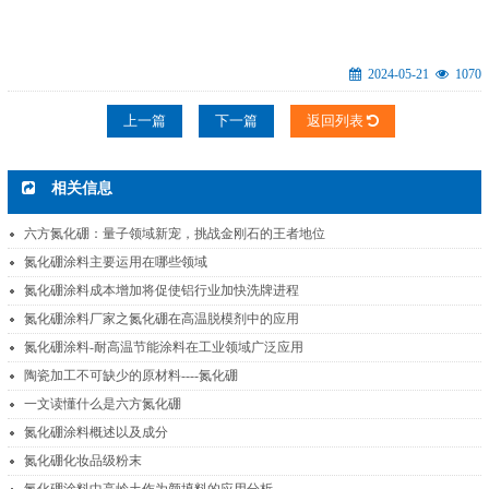
2024-05-21
1070
上一篇
下一篇
返回列表
相关信息
六方氮化硼：量子领域新宠，挑战金刚石的王者地位
氮化硼涂料主要运用在哪些领域
氮化硼涂料成本增加将促使铝行业加快洗牌进程
氮化硼涂料厂家之氮化硼在高温脱模剂中的应用
氮化硼涂料-耐高温节能涂料在工业领域广泛应用
陶瓷加工不可缺少的原材料----氮化硼
一文读懂什么是六方氮化硼
氮化硼涂料概述以及成分
氮化硼化妆品级粉末