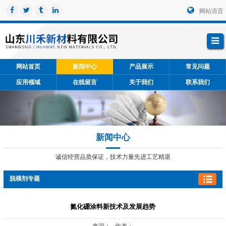
网站语言
网站首页
新闻中心
产品展示
常见问题
应用领域
在线留言
关于我们
联系我们
新闻中心
诚信经营品质保证，技术力量先进工艺精湛
脱模剂专题
氮化硼涂料新技术及发展趋势