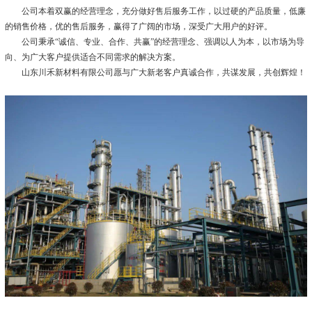
公司本着双赢的经营理念，充分做好售后服务工作，以过硬的产品质量，低廉
的销售价格，优的售后服务，赢得了广阔的市场，深受广大用户的好评。
公司秉承“诚信、专业、合作、共赢”的经营理念、强调以人为本，以市场为导
向、为广大客户提供适合不同需求的解决方案。
山东川禾新材料有限公司愿与广大新老客户真诚合作，共谋发展，共创辉煌！