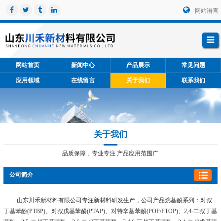
网站语言
网站首页
新闻中心
产品展示
常见问题
应用领域
在线留言
关于我们
联系我们
关于我们
品质保障，专业专注 产品应用范围广
公司简介
山东川禾新材料有限公司专注新材料研发生产，公司产品烷基酚系列：对叔
丁基苯酚(PTBP)、对叔戊基苯酚(PTAP)、对特辛基苯酚(POP/PTOP)、2,4-二叔丁基