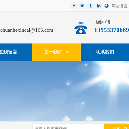
网站语言
热线电话
13953370669
chuanhexincai@163.com
在线留言
关于我们
联系我们
搜索