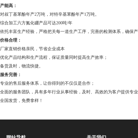
产能高：
对叔丁基苯酚年产2万吨，对特辛基苯酚年产1万吨。
综合加工六方氮化硼产品可达200吨/年
依托丰富生产经验，严格把关每一道生产工序，完善的检测体系，确保产
价格合理：
厂家直销价格亲民，节省企业成本
优化产品结构和生产流程，保证质量同时提高生产效率；
备货及时，物流快捷。
服务完善：
专业的售后服务体系，让你得到的不仅仅是合作；
全面的服务团队，具有多年行业从事经验，及时、高效的为客户提供专业
全国发货，免费拿样！
网站导航
关于我们