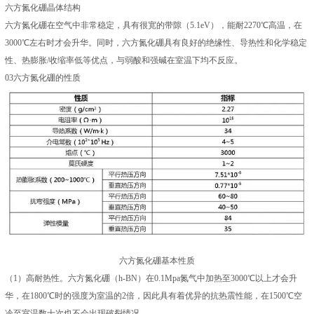
六方氮化硼晶体结构
六方氮化硼在空气中非常稳定，具有很宽的带隙（5.1eV），能耐2270℃高温，在
3000℃左右时才会升华。同时，六方氮化硼具有良好的绝缘性、导热性和化学稳定
性、热膨胀/收缩率低等优点，与弱酸和强碱在室温下均不反应。
03六方氮化硼的性质
六方氮化硼基本性质
（1）高耐热性。六方氮化硼（h-BN）在0.1Mpa氮气中加热至3000℃以上才会升
华，在1800℃时的强度为室温的2倍，因此具有着优异的抗热震性能，在1500℃空
冷至室温数十次也不会出现破裂情况。