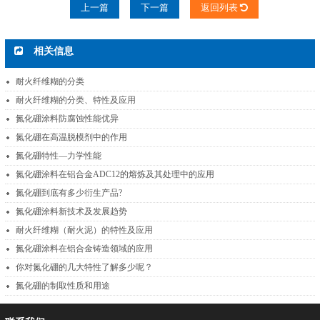
上一篇
下一篇
返回列表
相关信息
耐火纤维糊的分类
耐火纤维糊的分类、特性及应用
氮化硼涂料防腐蚀性能优异
氮化硼在高温脱模剂中的作用
氮化硼特性—力学性能
氮化硼涂料在铝合金ADC12的熔炼及其处理中的应用
氮化硼到底有多少衍生产品?
氮化硼涂料新技术及发展趋势
耐火纤维糊（耐火泥）的特性及应用
氮化硼涂料在铝合金铸造领域的应用
你对氮化硼的几大特性了解多少呢？
氮化硼的制取性质和用途