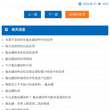
2024-06-15
1616
上一篇
下一篇
返回列表
相关信息
负离子添加剂在氮化硼涂料中的应用
耐火泥的特性以及应用
氮化硼粉末的应用及原理
氮化硼涂料应用领域
六方氮化硼涂料介绍
氮化硼涂料在铝活塞金属型重力铸造中的应用
氮化硼涂料物理化学性能及产品图片
陶瓷加工不可缺少的原材料----氮化硼
氮化硼性质
什么是氮化硼涂料？ 氮化硼涂料与耐高温漆的区别
氮化硼：世界上硬度第二高的物质