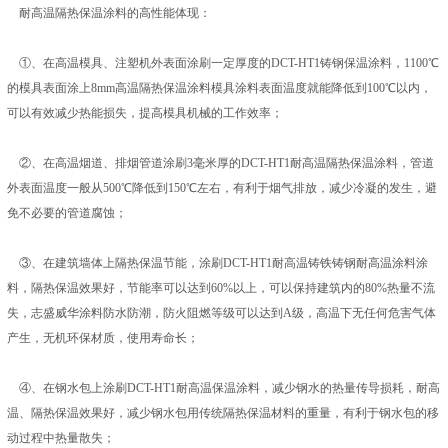
耐高温隔热保温涂料的高性能体现：
①、在高温模具、注塑机外表面涂刷一定厚度的DCT-HT1铸钢保温涂料，1100℃
的模具表面涂上8mm高温隔热保温涂料模具涂料表面温度就能降低到100℃以内，
可以有效减少热能损失，提高模具机械的工作效率；
②、在高温烟道、排烟管道涂刷3毫米厚的DCT-HT1耐高温隔热保温涂料，管道
外表面温度一般从500℃降低到150℃左右，有利于烟气排放，减少冷凝的发生，避
免不必要的管道腐蚀；
③、在建筑墙体上隔热保温节能，涂刷DCT-HT1耐高温铸铁铸钢耐高温涂料涂
料，隔热保温效果好，节能率可以达到60%以上，可以保持建筑内的80%热量不流
失，志盛威华涂料防水防潮，防火阻燃等级可以达到A级，高温下无任何危害气体
产生，无机环保材质，使用寿命长；
④、在钢水包上涂刷DCT-HT1耐高温保温涂料，减少钢水的热量传导损耗，耐高
温、隔热保温效果好，减少钢水包用传统隔热保温材料的重量，有利于钢水包的移
动过程中热量散失；