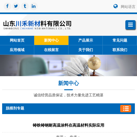
网站语言
网站首页
新闻中心
产品展示
常见问题
应用领域
在线留言
关于我们
联系我们
新闻中心
诚信经营品质保证，技术力量先进工艺精湛
脱模剂专题
铸铁铸钢耐高温涂料在高温材料实际应用