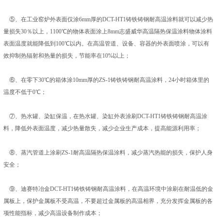
⑤、在工业窑炉外表面仅涂6mm厚的DCT-HT1铸铁铸钢耐高温涂料就可以减少热
量损失30％以上，1100℃的物体表面涂上8mm志盛威华高温隔热保温涂料物体涂料
表面温度就能降低到100℃以内。在高温管道、设备、容器的外表面喷涂，可以有
效抑制热辐射和热量的损失，节能率在10%以上；
⑥、在零下30℃的箱体涂10mm厚的ZS-1铸铁铸钢耐高温涂料，24小时箱体里的
温度不低于0℃；
⑦、热水罐、染缸保温，在热水罐、染缸外表涂刷DCT-HT1铸铁铸钢耐高温涂
料，降低外表面温度，减少热量散失，减少企业生产成本，提高能源利用率；
⑧、蒸汽管道上涂刷ZS-1耐高温隔热保温涂料，减少蒸汽热能的损失，保护人身
安全；
⑨、迪赛特冶金DCT-HT1铸铁铸钢耐高温涂料，在高温环境中涂刷在耐温低的金
属板上，保护金属板不受高温，不要超过金属板的高温相界，充分发挥金属板的各
项性能指标，减少高温设备制作成本；