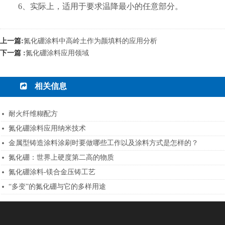
6、实际上，适用于要求温降最小的任意部分。
上一篇:
氮化硼涂料中高岭土作为颜填料的应用分析
下一篇 :
氮化硼涂料应用领域
相关信息
耐火纤维糊配方
氮化硼涂料应用纳米技术
金属型铸造涂料涂刷时要做哪些工作以及涂料方式是怎样的？
氮化硼：世界上硬度第二高的物质
氮化硼涂料-镁合金压铸工艺
“多变”的氮化硼与它的多样用途