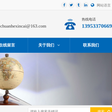
网站语言
热线电话
13953370669
chuanhexincai@163.com
在线留言
关于我们
联系我们
搜索