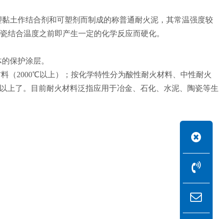
黏土作结合剂和可塑剂而制成的称普通耐火泥，其常温强度较
瓷结合温度之前即产生一定的化学反应而硬化。
体的保护涂层。
材料（2000℃以上）；按化学特性分为酸性耐火材料、中性耐火
℃以上了。目前耐火材料泛指应用于冶金、石化、水泥、陶瓷等生