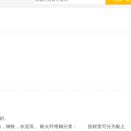
性好。
，钢铁，水泥等。 耐火纤维糊分类： 按材质可分为黏土