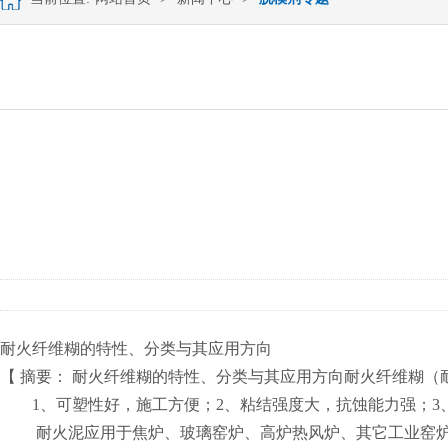
耐火纤维糊的特性、分类与其应用方向
【 摘要： 耐火纤维糊的特性、分类与其应用方向耐火纤维糊
1、可塑性好，施工方便；2、粘结强度大，抗蚀能力强；3、耐
耐火泥应用于焦炉、玻璃窑炉、高炉热风炉、其它工业窑炉。