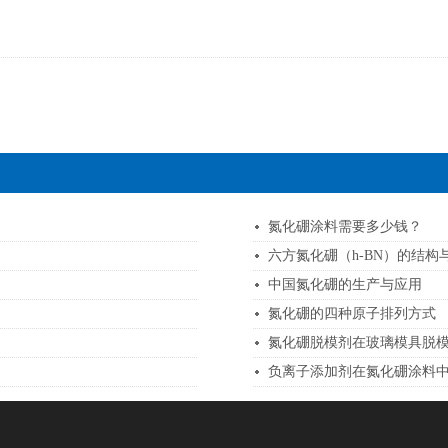
氮化硼涂料需要多少钱？
六方氮化硼（h-BN）的结构
中国氮化硼的生产与应用
氮化硼的四种原子排列方式
氮化硼脱模剂在玻璃模具脱
负离子添加剂在氮化硼涂料