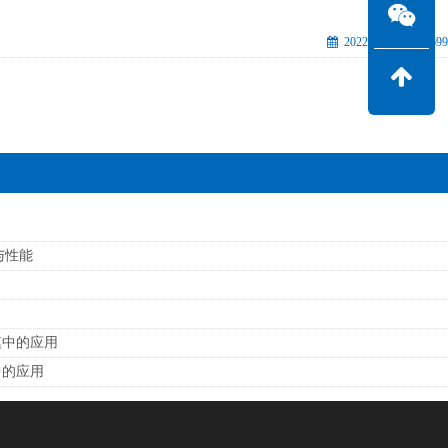
2022-08-16
1699
与性能
模中的应用
中的应用