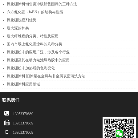
氮化硼涂料销售需冲破销售困局的三种方法
六方氮化硼（h-BN）的结构与性能
氮化硼脱模剂优势
耐火泥的种类
耐火纤维糊的分类、特性及应用
国内市场上氮化硼涂料的几种分类
氮化硼粉末的应用广泛，涉及各个行业
氮化硼及其在动力电池导热胶中的应用
氮化硼粉末加热后的色彩变化
氮化硼涂料 旧涂层在金属与非金属表面清洗方法
氮化硼涂料应用领域
联系我们
13953370669
13953370669
13953370669